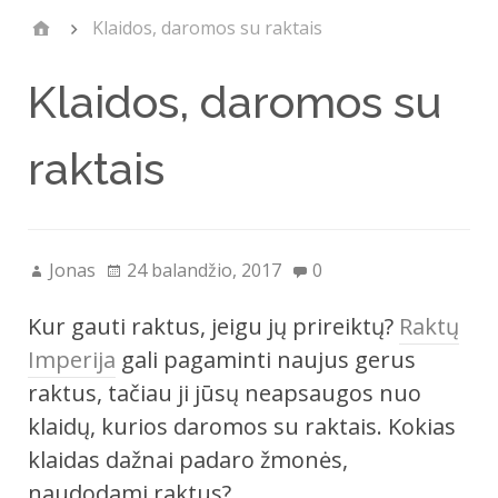
Klaidos, daromos su raktais
Klaidos, daromos su
raktais
Jonas
24 balandžio, 2017
0
Kur gauti raktus, jeigu jų prireiktų?
Raktų
Imperija
gali pagaminti naujus gerus
raktus, tačiau ji jūsų neapsaugos nuo
klaidų, kurios daromos su raktais. Kokias
klaidas dažnai padaro žmonės,
naudodami raktus?