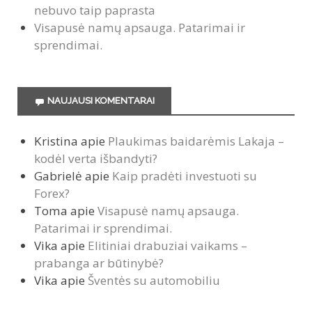
nebuvo taip paprasta
Visapusė namų apsauga. Patarimai ir
sprendimai.
NAUJAUSI KOMENTARAI
Kristina
apie
Plaukimas baidarėmis Lakaja –
kodėl verta išbandyti?
Gabrielė
apie
Kaip pradėti investuoti su
Forex?
Toma
apie
Visapusė namų apsauga.
Patarimai ir sprendimai.
Vika
apie
Elitiniai drabuziai vaikams –
prabanga ar būtinybė?
Vika
apie
Šventės su automobiliu