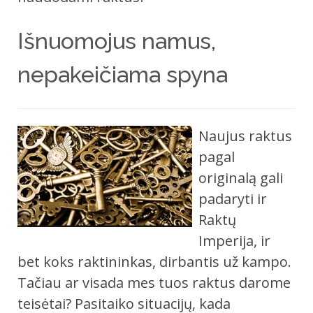
Išnuomojus namus,
nepakeičiama spyna
Naujus raktus
pagal
originalą gali
padaryti ir
Raktų
Imperija, ir
bet koks raktininkas, dirbantis už kampo.
Tačiau ar visada mes tuos raktus darome
teisėtai? Pasitaiko situacijų, kada