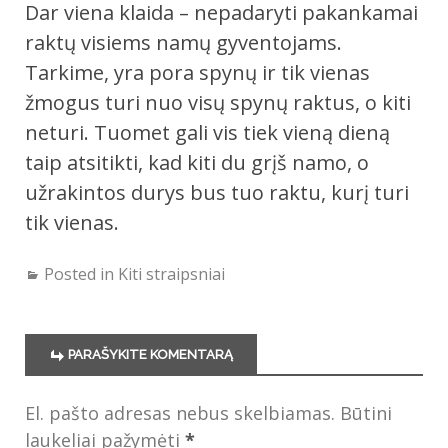
Dar viena klaida – nepadaryti pakankamai
raktų visiems namų gyventojams.
Tarkime, yra pora spynų ir tik vienas
žmogus turi nuo visų spynų raktus, o kiti
neturi. Tuomet gali vis tiek vieną dieną
taip atsitikti, kad kiti du grįš namo, o
užrakintos durys bus tuo raktu, kurį turi
tik vienas.
Posted in
Kiti straipsniai
PARAŠYKITE KOMENTARĄ
El. pašto adresas nebus skelbiamas.
Būtini
laukeliai pažymėti
*