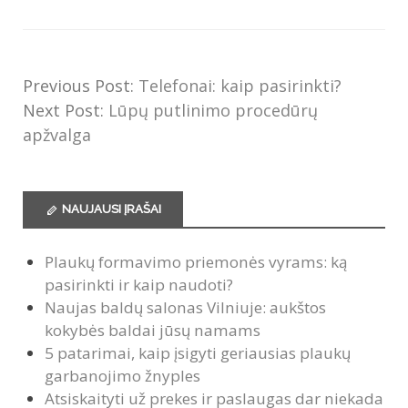
Previous Post:
Telefonai: kaip pasirinkti?
Next Post:
Lūpų putlinimo procedūrų
apžvalga
NAUJAUSI ĮRAŠAI
Plaukų formavimo priemonės vyrams: ką
pasirinkti ir kaip naudoti?
Naujas baldų salonas Vilniuje: aukštos
kokybės baldai jūsų namams
5 patarimai, kaip įsigyti geriausias plaukų
garbanojimo žnyples
Atsiskaityti už prekes ir paslaugas dar niekada